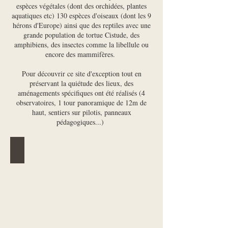
espèces végétales (dont des orchidées, plantes
aquatiques etc) 130 espèces d'oiseaux (dont les 9
hérons d'Europe) ainsi que des reptiles avec une
grande population de tortue Cistude, des
amphibiens, des insectes comme la libellule ou
encore des mammifères.
Pour découvrir ce site d'exception tout en
préservant la quiétude des lieux, des
aménagements spécifiques ont été réalisés (4
observatoires, 1 tour panoramique de 12m de
haut, sentiers sur pilotis, panneaux
pédagogiques...)
L'étang de Tanchiccia