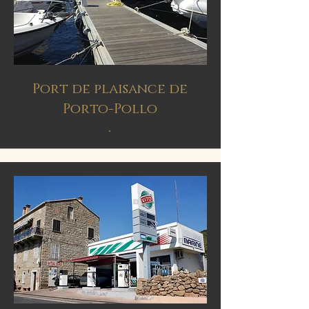
Port de plaisance de
Porto-Pollo
.