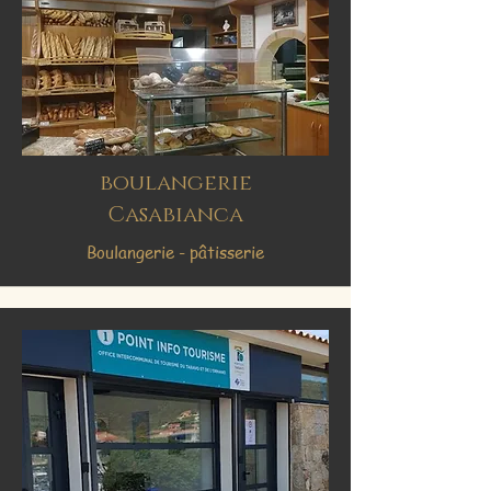
boulangerie
Casabianca
Boulangerie - pâtisserie