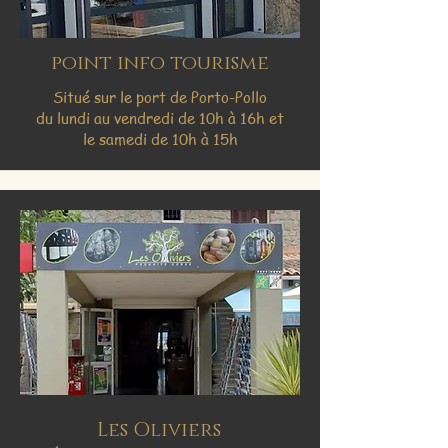
point info tourisme
Situé sur le port de Porto-Pollo
du lundi au vendredi de 10h à 16h et
le samedi de 10h à 15h
Les Oliviers