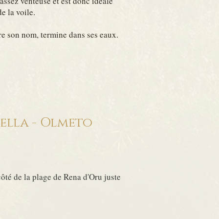
assez venteuse et est donc idéale
de la voile.
ire son nom, termine dans ses eaux.
ella - Olmeto
côté de la plage de Rena d'Oru juste