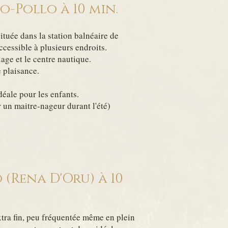
o-Pollo à 10 min.
ituée dans la station balnéaire de
ccessible à plusieurs endroits.
lage et le centre nautique.
e plaisance.
déale pour les enfants.
r un maitre-nageur durant l'été)
 (Rena D'Oru)
à 10
xtra fin, peu fréquentée même en plein