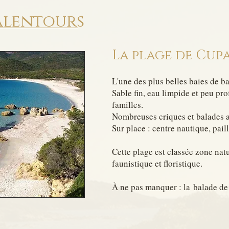
 alentours
La plage de Cupa
L'une des plus belles baies de 
Sable fin, eau limpide et peu pr
familles.
Nombreuses criques et balades a
Sur place : centre nautique, pail
Cette plage est classée zone natu
faunistique et floristique.
À ne pas manquer :
la
balade de