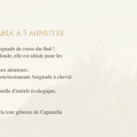
bia à 5 minutes
baignade de corse-du-Sud !
ofond
e, elle est idéale pour les
ux alentours.
lote/restaurant, baignade à cheval
relle d'intérêt écologique,
 la tour génoise de Capa
nella