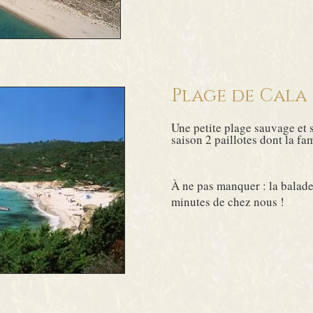
Plage de Cala 
Une petite plage sauvage e
saison 2 paillotes dont la f
À ne pas manquer : la balad
minutes de chez nous !