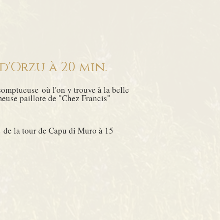
d'Orzu à 20 min.
t somptueuse
où l'on y trouve à la belle
ameuse paillote de "Chez Francis"
e
de la tour de Capu di Muro à 15