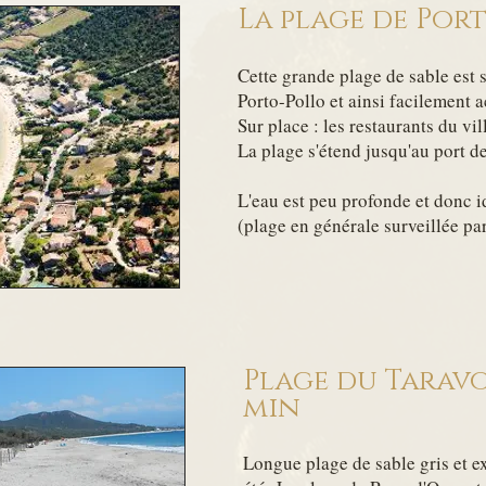
La plage de Port
Cette grande plage de sable est s
Porto-Pollo et ainsi facilement a
Sur place : les restaurants du vil
La plage s'étend jusqu'au port d
L'eau est peu profonde et donc i
(plage en générale surveillée pa
Plage du Taravo
min
Longue plage de sable gris et e